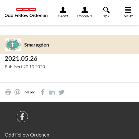
Link til innhold
E-POST
LOGG INN
SØK
MENY
Smaragden
2021.05.26
Publisert
20.10.2020
Del på:
Odd Fellow Ordenen