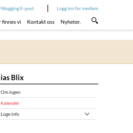
Pålogging E-post
Logg inn for medlem
 finnes vi
Kontakt oss
Nyheter.
lias Blix
Om logen
Kalender
Loge info