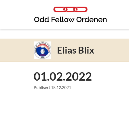
Link til innhold
Elias Blix
01.02.2022
Publisert
18.12.2021