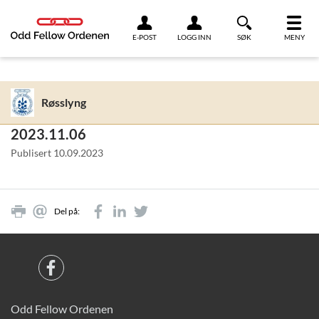
Link til innhold
E-POST
LOGG INN
SØK
MENY
Røsslyng
2023.11.06
Publisert
10.09.2023
Del på:
Odd Fellow Ordenen