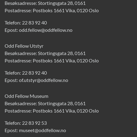
Besøksadresse: Stortingsgata 28, 0161
Postadresse: Postboks 1661 Vika, 0120 Oslo
Telefon:
22 83 92 40
Epost:
odd.fellow@oddfellow.no
Odd Fellow Utstyr
Besøksadresse: Stortingsgata 28, 0161
Postadresse: Postboks 1661 Vika, 0120 Oslo
Telefon:
22 83 92 40
Epost:
of.utstyr@oddfellow.no
Odd Fellow Museum
Besøksadresse: Stortingsgata 28, 0161
Postadresse: Postboks 1661 Vika, 0120 Oslo
Telefon:
22 83 92 53
Epost:
museet@oddfellow.no