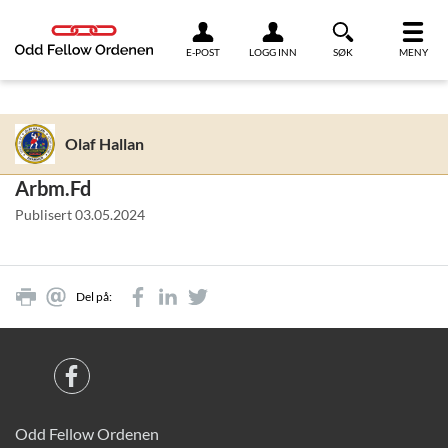
Link til innhold
E-POST
LOGG INN
SØK
MENY
Olaf Hallan
Arbm.Fd
Publisert
03.05.2024
Del på:
Odd Fellow Ordenen