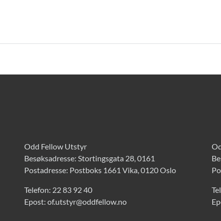
Odd Fellow Utstyr
Od
Besøksadresse: Stortingsgata 28, 0161
Be
Postadresse: Postboks 1661 Vika, 0120 Oslo
Po
Telefon:
22 83 92 40
Te
Epost:
of.utstyr@oddfellow.no
Ep