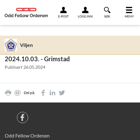
Link til innhold
E-POST
LOGG INN
SØK
MENY
Viljen
2024.10.03. - Grimstad
Publisert
26.05.2024
Del på:
Odd Fellow Ordenen