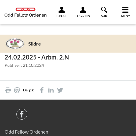
Link til innhold
E-POST
LOGG INN
SØK
MENY
Sildre
24.02.2025 - Arbm. 2.N
Publisert
21.10.2024
Del på:
Odd Fellow Ordenen