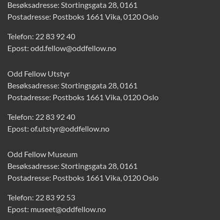
Besøksadresse: Stortingsgata 28, 0161
Postadresse: Postboks 1661 Vika, 0120 Oslo
Telefon:
22 83 92 40
Epost:
odd.fellow@oddfellow.no
Odd Fellow Utstyr
Besøksadresse: Stortingsgata 28, 0161
Postadresse: Postboks 1661 Vika, 0120 Oslo
Telefon:
22 83 92 40
Epost:
of.utstyr@oddfellow.no
Odd Fellow Museum
Besøksadresse: Stortingsgata 28, 0161
Postadresse: Postboks 1661 Vika, 0120 Oslo
Telefon:
22 83 92 53
Epost:
museet@oddfellow.no