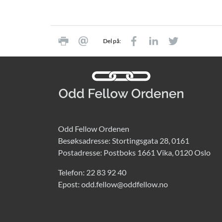
Del på:
Odd Fellow Ordenen
Besøksadresse: Stortingsgata 28, 0161
Postadresse: Postboks 1661 Vika, 0120 Oslo
Telefon:
22 83 92 40
Epost:
odd.fellow@oddfellow.no