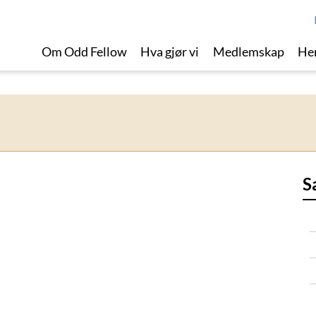
Om Odd Fellow
Hva gjør vi
Medlemskap
Her
S