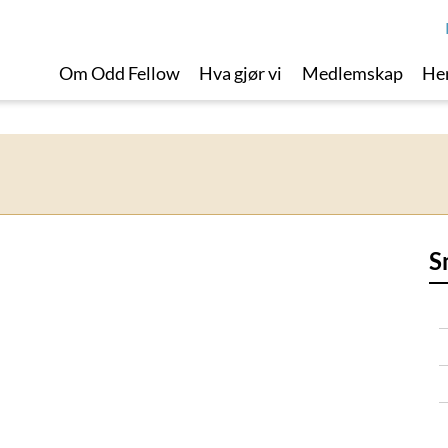
Om Odd Fellow
Hva gjør vi
Medlemskap
Her
S