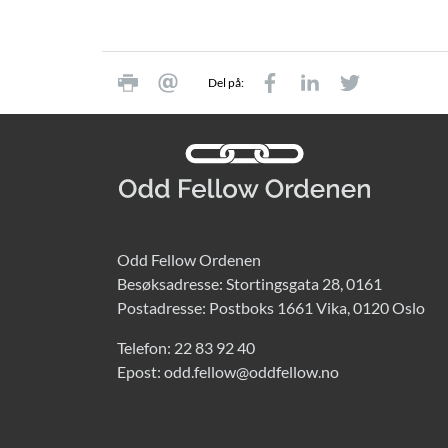
Del på:
Odd Fellow Ordenen
Besøksadresse: Stortingsgata 28, 0161
Postadresse: Postboks 1661 Vika, 0120 Oslo
Telefon:
22 83 92 40
Epost:
odd.fellow@oddfellow.no