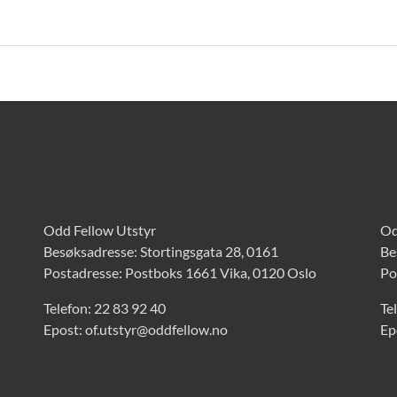
Odd Fellow Utstyr
Od
Besøksadresse: Stortingsgata 28, 0161
Be
Postadresse: Postboks 1661 Vika, 0120 Oslo
Po
Telefon:
22 83 92 40
Te
Epost:
of.utstyr@oddfellow.no
Ep