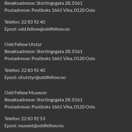
Besøksadresse: Stortingsgata 28, 0161
Postadresse: Postboks 1661 Vika, 0120 Oslo
Telefon:
22 83 92 40
Epost:
odd.fellow@oddfellow.no
Odd Fellow Utstyr
Besøksadresse: Stortingsgata 28, 0161
Postadresse: Postboks 1661 Vika, 0120 Oslo
Telefon:
22 83 92 40
Epost:
of.utstyr@oddfellow.no
Odd Fellow Museum
Besøksadresse: Stortingsgata 28, 0161
Postadresse: Postboks 1661 Vika, 0120 Oslo
Telefon:
22 83 92 53
Epost:
museet@oddfellow.no