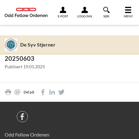
Link til innhold
E-POST
LOGG INN
SØK
MENY
De Syv Stjerner
20250603
Publisert
19.01.2025
Del på:
Odd Fellow Ordenen