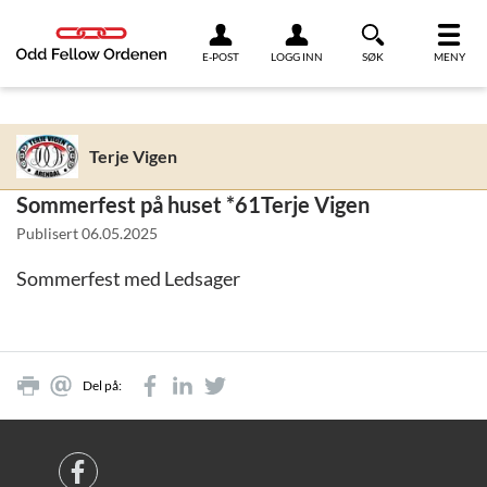
Link til innhold
E-POST
LOGG INN
SØK
MENY
Terje Vigen
Sommerfest på huset *61Terje Vigen
Publisert
06.05.2025
Sommerfest med Ledsager
Del på: