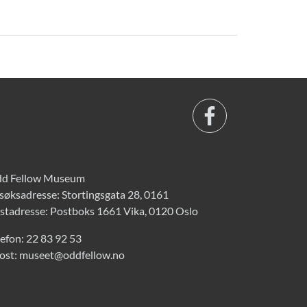
d Fellow Museum
søksadresse: Stortingsgata 28, 0161
stadresse: Postboks 1661 Vika, 0120 Oslo
lefon:
22 83 92 53
ost:
museet@oddfellow.no