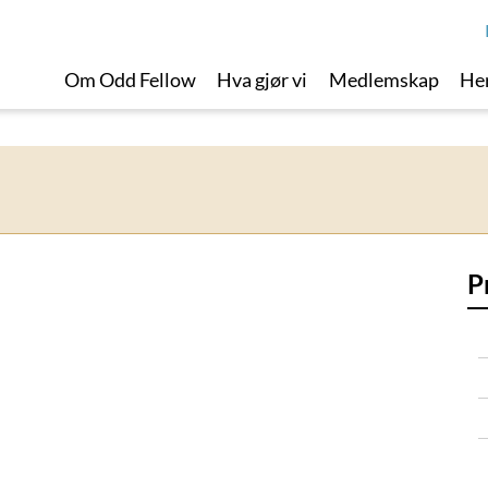
Om Odd Fellow
Hva gjør vi
Medlemskap
Her
P