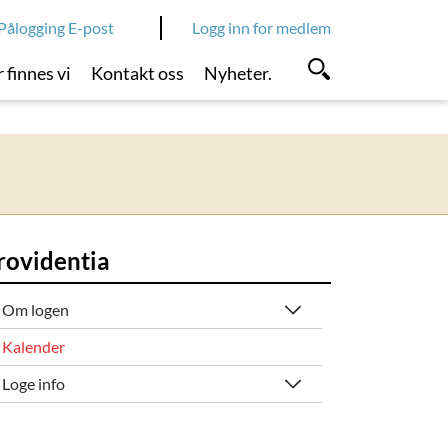
Pålogging E-post
Logg inn for medlem
 finnes vi
Kontakt oss
Nyheter.
rovidentia
Om logen
Kalender
Loge info