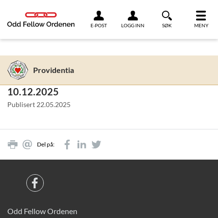
Link til innhold
E-POST
LOGG INN
SØK
MENY
Providentia
10.12.2025
Publisert
22.05.2025
Del på:
Odd Fellow Ordenen