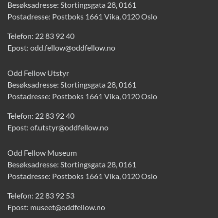
Besøksadresse: Stortingsgata 28, 0161
Postadresse: Postboks 1661 Vika, 0120 Oslo
Telefon:
22 83 92 40
Epost:
odd.fellow@oddfellow.no
Odd Fellow Utstyr
Besøksadresse: Stortingsgata 28, 0161
Postadresse: Postboks 1661 Vika, 0120 Oslo
Telefon:
22 83 92 40
Epost:
of.utstyr@oddfellow.no
Odd Fellow Museum
Besøksadresse: Stortingsgata 28, 0161
Postadresse: Postboks 1661 Vika, 0120 Oslo
Telefon:
22 83 92 53
Epost:
museet@oddfellow.no