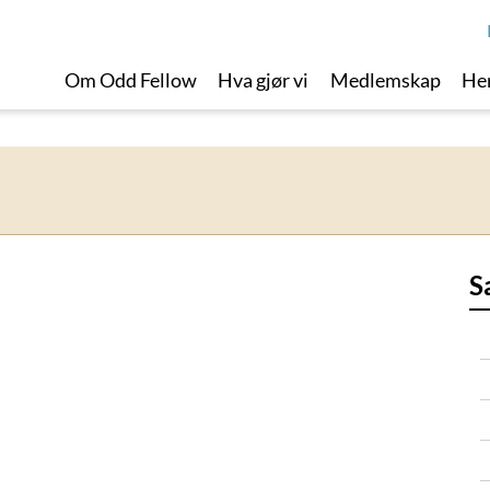
Om Odd Fellow
Hva gjør vi
Medlemskap
Her
S