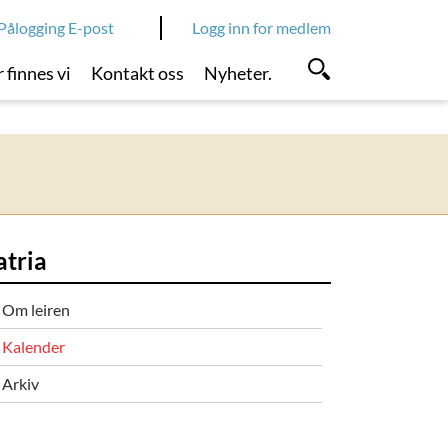
Pålogging E-post
Logg inn for medlem
 finnes vi
Kontakt oss
Nyheter.
atria
Om leiren
Kalender
Arkiv