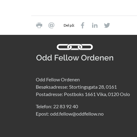
Del på:
Odd Fellow Ordenen
Besøksadresse: Stortingsgata 28, 0161
Postadresse: Postboks 1661 Vika, 0120 Oslo
Telefon:
22 83 92 40
Epost:
odd.fellow@oddfellow.no