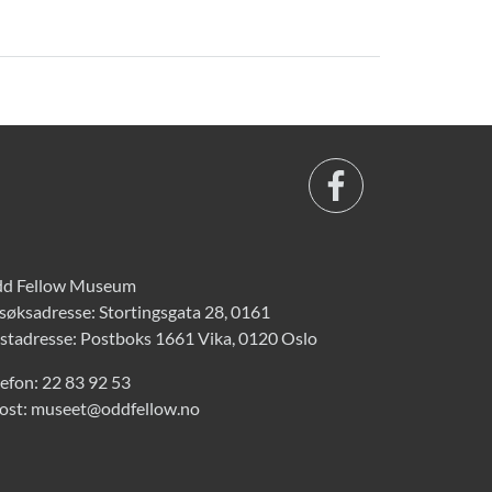
d Fellow Museum
søksadresse: Stortingsgata 28, 0161
stadresse: Postboks 1661 Vika, 0120 Oslo
lefon:
22 83 92 53
ost:
museet@oddfellow.no