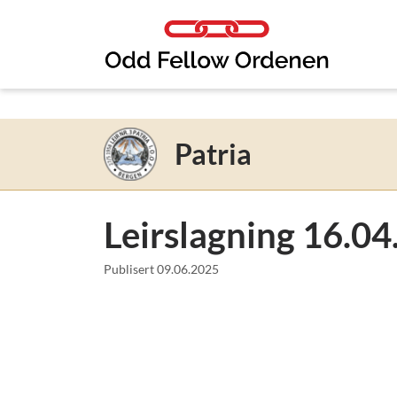
Link til innhold
Patria
Leirslagning 16.0
Publisert
09.06.2025