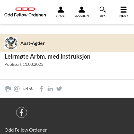
Link til innhold
E-POST
LOGG INN
SØK
MENY
Aust-Agder
Leirmøte Arbm. med Instruksjon
Publisert
11.08.2025
Del på:
Odd Fellow Ordenen