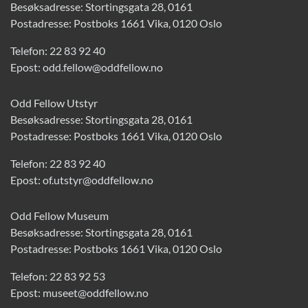
Besøksadresse: Stortingsgata 28, 0161
Postadresse: Postboks 1661 Vika, 0120 Oslo
Telefon:
22 83 92 40
Epost:
odd.fellow@oddfellow.no
Odd Fellow Utstyr
Besøksadresse: Stortingsgata 28, 0161
Postadresse: Postboks 1661 Vika, 0120 Oslo
Telefon:
22 83 92 40
Epost:
of.utstyr@oddfellow.no
Odd Fellow Museum
Besøksadresse: Stortingsgata 28, 0161
Postadresse: Postboks 1661 Vika, 0120 Oslo
Telefon:
22 83 92 53
Epost:
museet@oddfellow.no