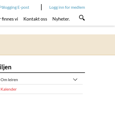
Pålogging E-post
Logg inn for medlem
 finnes vi
Kontakt oss
Nyheter.
iljen
Om leiren
Kalender