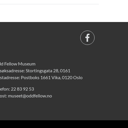
d Fellow Museum
søksadresse: Stortingsgata 28, 0161
stadresse: Postboks 1661 Vika, 0120 Oslo
lefon:
22 83 92 53
ost:
museet@oddfellow.no