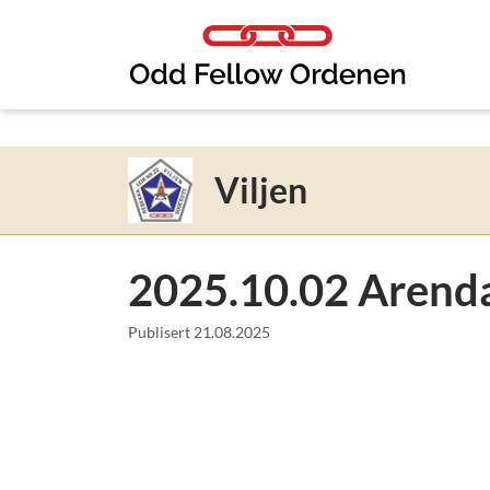
Link til innhold
Viljen
2025.10.02 Arend
Publisert
21.08.2025