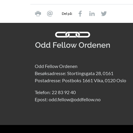
Del på:
Odd Fellow Ordenen
Besøksadresse: Stortingsgata 28, 0161
Postadresse: Postboks 1661 Vika, 0120 Oslo
Telefon:
22 83 92 40
Epost:
odd.fellow@oddfellow.no