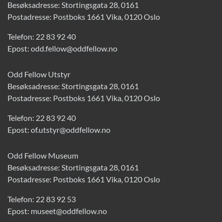
Besøksadresse: Stortingsgata 28, 0161
Postadresse: Postboks 1661 Vika, 0120 Oslo
Telefon:
22 83 92 40
Epost:
odd.fellow@oddfellow.no
Odd Fellow Utstyr
Besøksadresse: Stortingsgata 28, 0161
Postadresse: Postboks 1661 Vika, 0120 Oslo
Telefon:
22 83 92 40
Epost:
of.utstyr@oddfellow.no
Odd Fellow Museum
Besøksadresse: Stortingsgata 28, 0161
Postadresse: Postboks 1661 Vika, 0120 Oslo
Telefon:
22 83 92 53
Epost:
museet@oddfellow.no