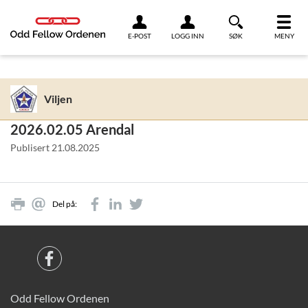
Link til innhold
E-POST
LOGG INN
SØK
MENY
Viljen
2026.02.05 Arendal
Publisert
21.08.2025
Del på:
Odd Fellow Ordenen