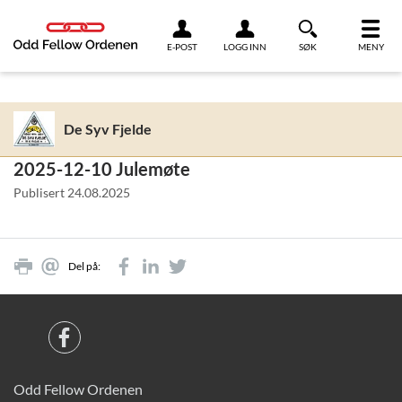
Link til innhold
E-POST
LOGG INN
SØK
MENY
De Syv Fjelde
2025-12-10 Julemøte
Publisert
24.08.2025
Del på:
Odd Fellow Ordenen