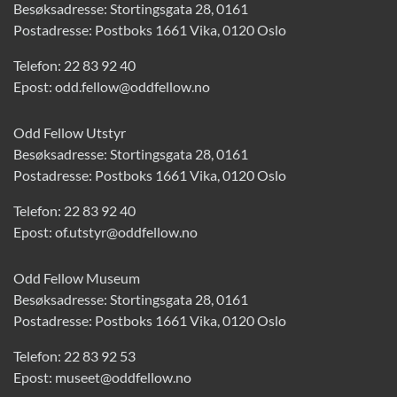
Besøksadresse: Stortingsgata 28, 0161
Postadresse: Postboks 1661 Vika, 0120 Oslo
Telefon:
22 83 92 40
Epost:
odd.fellow@oddfellow.no
Odd Fellow Utstyr
Besøksadresse: Stortingsgata 28, 0161
Postadresse: Postboks 1661 Vika, 0120 Oslo
Telefon:
22 83 92 40
Epost:
of.utstyr@oddfellow.no
Odd Fellow Museum
Besøksadresse: Stortingsgata 28, 0161
Postadresse: Postboks 1661 Vika, 0120 Oslo
Telefon:
22 83 92 53
Epost:
museet@oddfellow.no