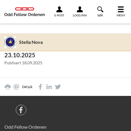
Link til innhold
E-POST
LOGG INN
SØK
MENY
Stella Nova
23.10.2025
Publisert
18.09.2025
Del på:
Odd Fellow Ordenen