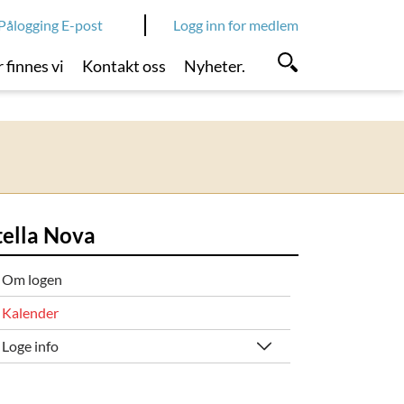
Pålogging E-post
Logg inn for medlem
 finnes vi
Kontakt oss
Nyheter.
tella Nova
Om logen
Kalender
Loge info