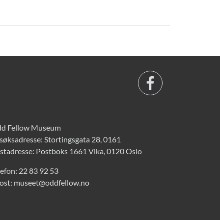
d Fellow Museum
søksadresse: Stortingsgata 28, 0161
stadresse: Postboks 1661 Vika, 0120 Oslo
lefon:
22 83 92 53
ost:
museet@oddfellow.no