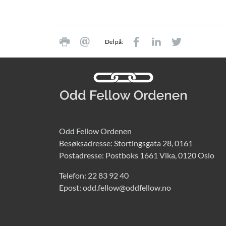
Del på:
Odd Fellow Ordenen
Besøksadresse: Stortingsgata 28, 0161
Postadresse: Postboks 1661 Vika, 0120 Oslo
Telefon:
22 83 92 40
Epost:
odd.fellow@oddfellow.no