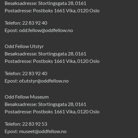
Besøksadresse: Stortingsgata 28, 0161
Postadresse: Postboks 1661 Vika, 0120 Oslo
Telefon:
22 83 92 40
Epost:
odd.fellow@oddfellow.no
Odd Fellow Utstyr
Besøksadresse: Stortingsgata 28, 0161
Postadresse: Postboks 1661 Vika, 0120 Oslo
Telefon:
22 83 92 40
Epost:
of.utstyr@oddfellow.no
Odd Fellow Museum
Besøksadresse: Stortingsgata 28, 0161
Postadresse: Postboks 1661 Vika, 0120 Oslo
Telefon:
22 83 92 53
Epost:
museet@oddfellow.no