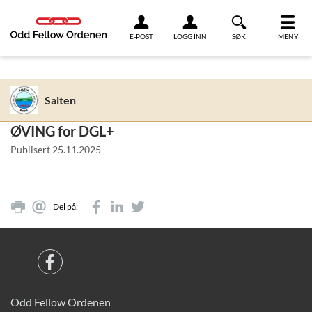
Link til innhold
E-POST
LOGG INN
SØK
MENY
Salten
ØVING for DGL+
Publisert
25.11.2025
Del på:
Odd Fellow Ordenen