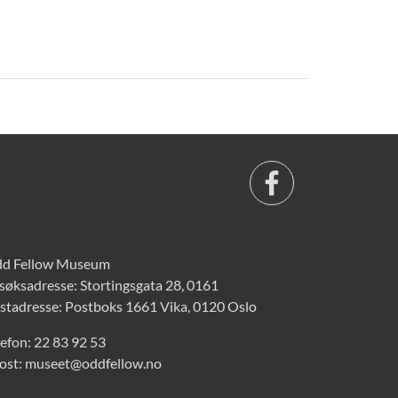
d Fellow Museum
søksadresse: Stortingsgata 28, 0161
stadresse: Postboks 1661 Vika, 0120 Oslo
lefon:
22 83 92 53
ost:
museet@oddfellow.no