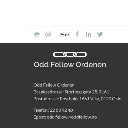
Del på:
Odd Fellow Ordenen
Besøksadresse: Stortingsgata 28, 0161
Postadresse: Postboks 1661 Vika, 0120 Oslo
Telefon:
22 83 92 40
Epost:
odd.fellow@oddfellow.no