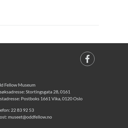
d Fellow Museum
søksadresse: Stortingsgata 28, 0161
stadresse: Postboks 1661 Vika, 0120 Oslo
lefon:
22 83 92 53
ost:
museet@oddfellow.no