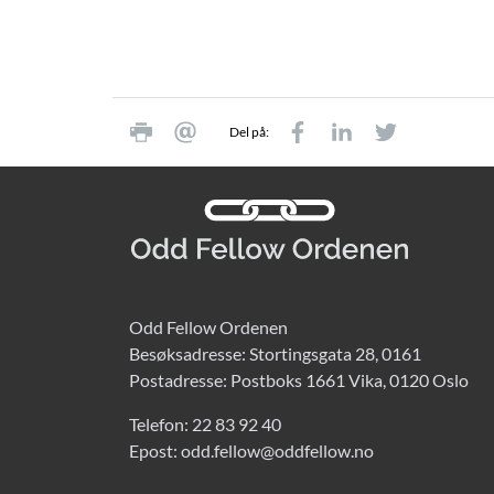
Del på:
Odd Fellow Ordenen
Besøksadresse: Stortingsgata 28, 0161
Postadresse: Postboks 1661 Vika, 0120 Oslo
Telefon:
22 83 92 40
Epost:
odd.fellow@oddfellow.no