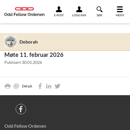
Link til innhold
E-POST
LOGG INN
SØK
MENY
Deborah
Møte 11. februar 2026
Publisert
30.01.2026
Del på:
Odd Fellow Ordenen