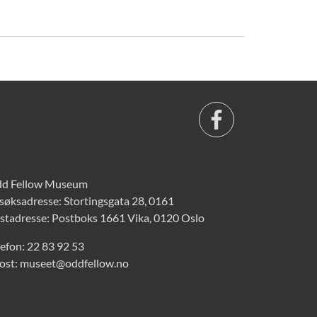
d Fellow Museum
søksadresse: Stortingsgata 28, 0161
stadresse: Postboks 1661 Vika, 0120 Oslo
lefon:
22 83 92 53
ost:
museet@oddfellow.no