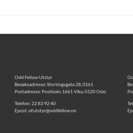
Odd Fellow Utstyr
Od
Besøksadresse: Stortingsgata 28, 0161
Be
Postadresse: Postboks 1661 Vika, 0120 Oslo
Po
Telefon:
22 83 92 40
Te
Epost:
of.utstyr@oddfellow.no
Ep