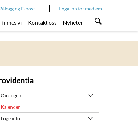
Pålogging E-post
Logg inn for medlem
 finnes vi
Kontakt oss
Nyheter.
rovidentia
Om logen
Kalender
Loge info