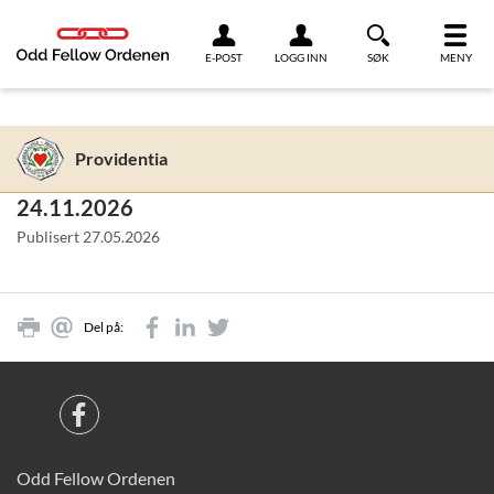
Link til innhold
E-POST
LOGG INN
SØK
MENY
Providentia
24.11.2026
Publisert
27.05.2026
Del på:
Odd Fellow Ordenen