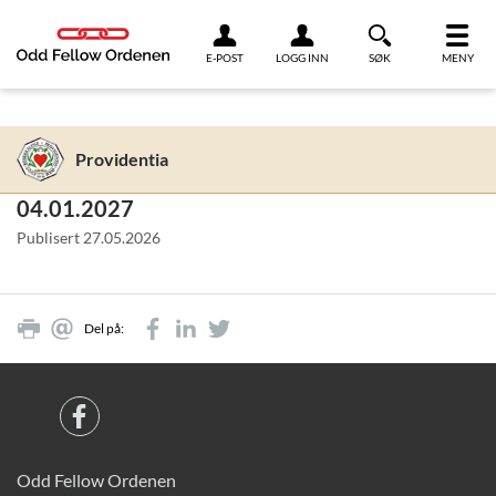
Link til innhold
E-POST
LOGG INN
SØK
MENY
Providentia
04.01.2027
Publisert
27.05.2026
Del på:
Odd Fellow Ordenen