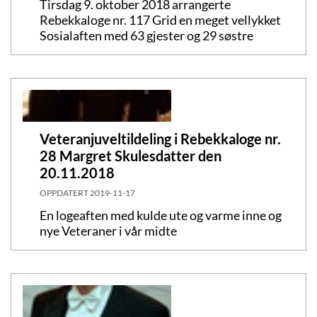
Tirsdag 9. oktober 2018 arrangerte
Rebekkaloge nr. 117 Grid en meget vellykket
Sosialaften med 63 gjester og 29 søstre
Veteranjuveltildeling i Rebekkaloge nr.
28 Margret Skulesdatter den
20.11.2018
OPPDATERT
2019-11-17
En logeaften med kulde ute og varme inne og
nye Veteraner i vår midte