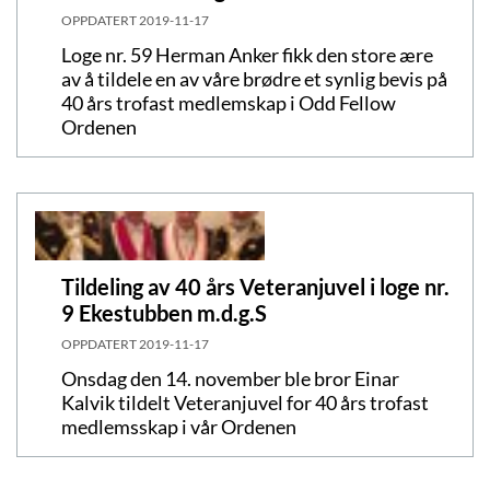
OPPDATERT
2019-11-17
Loge nr. 59 Herman Anker fikk den store ære
av å tildele en av våre brødre et synlig bevis på
40 års trofast medlemskap i Odd Fellow
Ordenen
Tildeling av 40 års Veteranjuvel i loge nr.
9 Ekestubben m.d.g.S
OPPDATERT
2019-11-17
Onsdag den 14. november ble bror Einar
Kalvik tildelt Veteranjuvel for 40 års trofast
medlemsskap i vår Ordenen