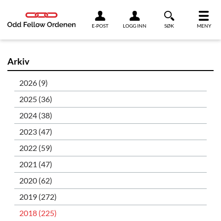
Link til innhold
E-POST
LOGG INN
SØK
MENY
Arkiv
2026 (9)
2025 (36)
2024 (38)
2023 (47)
2022 (59)
2021 (47)
2020 (62)
2019 (272)
2018 (225)