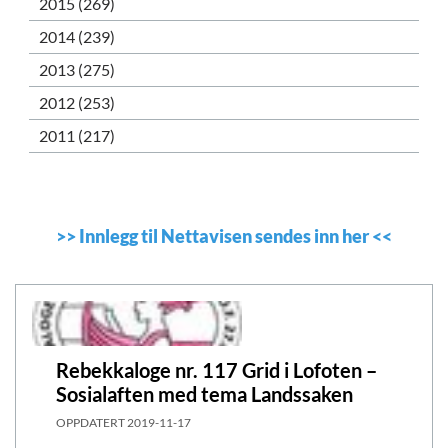
2015 (269)
2014 (239)
2013 (275)
2012 (253)
2011 (217)
>>
Innlegg til Nettavisen sendes inn her
<<
Rebekkaloge nr. 117 Grid i Lofoten –
Sosialaften med tema Landssaken
OPPDATERT
2019-11-17