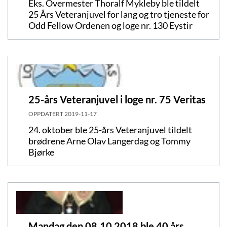
Eks. Overmester Thoralf Mykleby ble tildelt
25 Års Veteranjuvel for lang og tro tjeneste for
Odd Fellow Ordenen og loge nr. 130 Eystir
25-års Veteranjuvel i loge nr. 75 Veritas
OPPDATERT
2019-11-17
24. oktober ble 25-års Veteranjuvel tildelt
brødrene Arne Olav Langerdag og Tommy
Bjørke
Mandag den 08.10 2018 ble 40 års