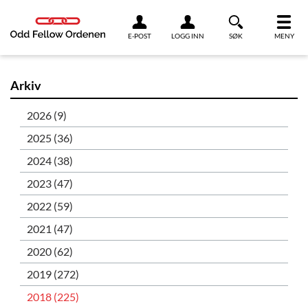
Link til innhold
E-POST
LOGG INN
SØK
MENY
Arkiv
2026 (9)
2025 (36)
2024 (38)
2023 (47)
2022 (59)
2021 (47)
2020 (62)
2019 (272)
2018 (225)