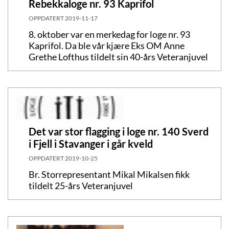
Rebekkaloge nr. 93 Kaprifol
OPPDATERT
2019-11-17
8. oktober var en merkedag for loge nr. 93
Kaprifol. Da ble vår kjære Eks OM Anne
Grethe Lofthus tildelt sin 40-års Veteranjuvel
Det var stor flagging i loge nr. 140 Sverd
i Fjell i Stavanger i går kveld
OPPDATERT
2019-10-25
Br. Storrepresentant Mikal Mikalsen fikk
tildelt 25-års Veteranjuvel