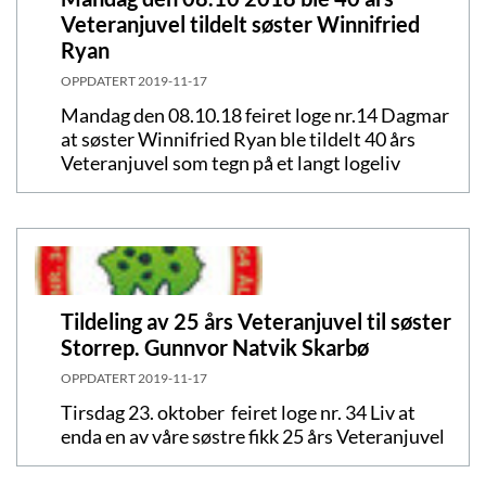
Veteranjuvel tildelt søster Winnifried
Ryan
OPPDATERT
2019-11-17
Mandag den 08.10.18 feiret loge nr.14 Dagmar
at søster Winnifried Ryan ble tildelt 40 års
Veteranjuvel som tegn på et langt logeliv
Tildeling av 25 års Veteranjuvel til søster
Storrep. Gunnvor Natvik Skarbø
OPPDATERT
2019-11-17
Tirsdag 23. oktober feiret loge nr. 34 Liv at
enda en av våre søstre fikk 25 års Veteranjuvel