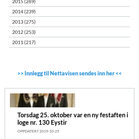
2015 (269)
2014 (239)
2013 (275)
2012 (253)
2011 (217)
>>
Innlegg til Nettavisen sendes inn her
<<
Torsdag 25. oktober var en ny festaften i
loge nr. 130 Eystir
OPPDATERT
2019-10-25