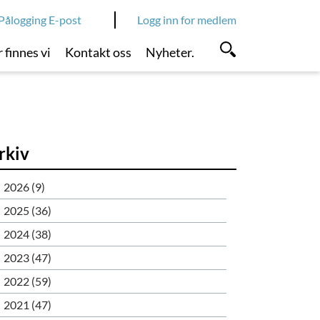
Pålogging E-post
Logg inn for medlem
 finnes vi
Kontakt oss
Nyheter.
rkiv
2026 (9)
2025 (36)
2024 (38)
2023 (47)
2022 (59)
2021 (47)