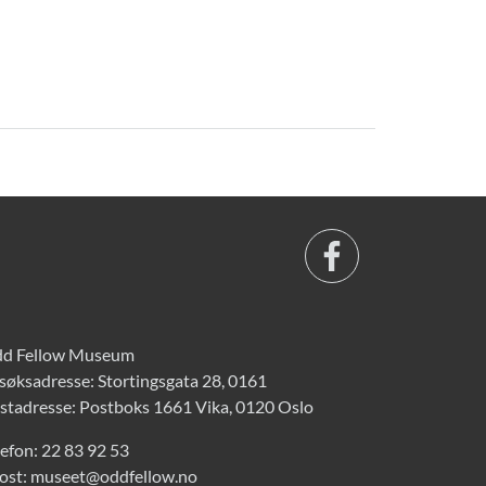
d Fellow Museum
søksadresse: Stortingsgata 28, 0161
stadresse: Postboks 1661 Vika, 0120 Oslo
lefon:
22 83 92 53
ost:
museet@oddfellow.no