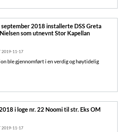
11. september 2018 installerte DSS Greta
 Nielsen som utnevnt Stor Kapellan
T
2019-11-17
jon ble gjennomført i en verdig og høytidelig
2018 i loge nr. 22 Noomi til str. Eks OM
T
2019-11-17