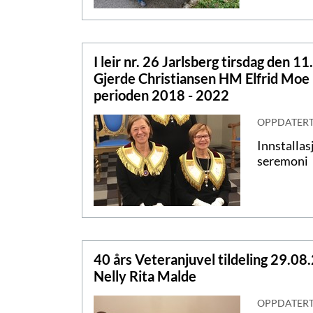
I leir nr. 26 Jarlsberg tirsdag den 
Gjerde Christiansen HM Elfrid Moe
perioden 2018 - 2022
OPPDATER
Innstallas
seremoni
40 års Veteranjuvel tildeling 29.08.
Nelly Rita Malde
OPPDATER