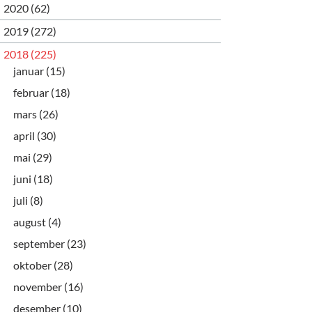
2020 (62)
2019 (272)
2018 (225)
januar (15)
februar (18)
mars (26)
april (30)
mai (29)
juni (18)
juli (8)
august (4)
september (23)
oktober (28)
november (16)
desember (10)