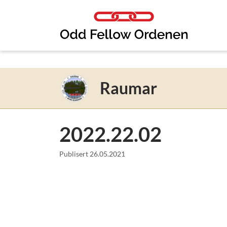
Link til innhold
Raumar
2022.22.02
Publisert
26.05.2021