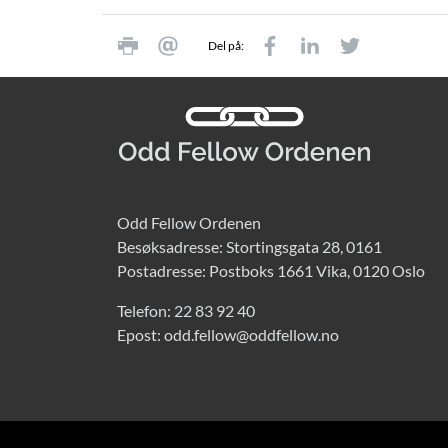
Del på:
Odd Fellow Ordenen
Besøksadresse: Stortingsgata 28, 0161
Postadresse: Postboks 1661 Vika, 0120 Oslo
Telefon:
22 83 92 40
Epost:
odd.fellow@oddfellow.no