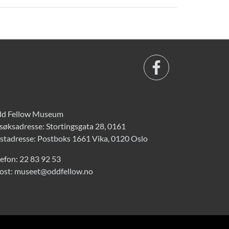
d Fellow Museum
søksadresse: Stortingsgata 28, 0161
stadresse: Postboks 1661 Vika, 0120 Oslo
lefon:
22 83 92 53
ost:
museet@oddfellow.no