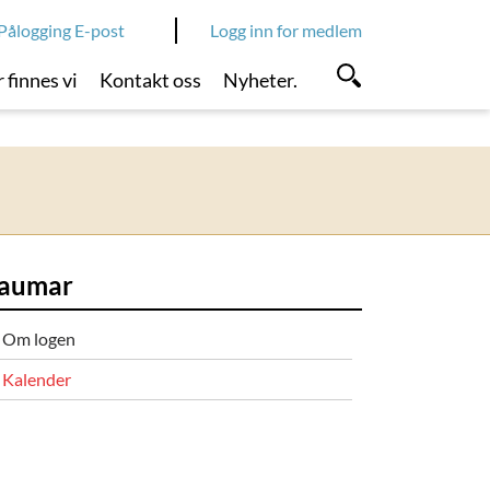
Pålogging E-post
Logg inn for medlem
 finnes vi
Kontakt oss
Nyheter.
aumar
Om logen
Kalender