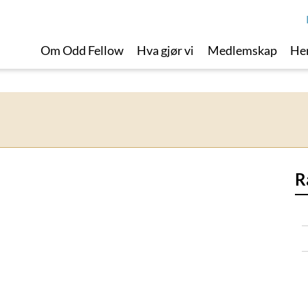
Om Odd Fellow
Hva gjør vi
Medlemskap
Her
R