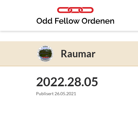
Link til innhold
Raumar
2022.28.05
Publisert
26.05.2021