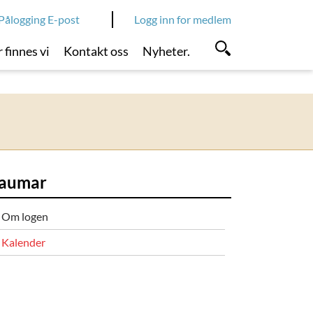
Pålogging E-post
Logg inn for medlem
 finnes vi
Kontakt oss
Nyheter.
aumar
Om logen
Kalender