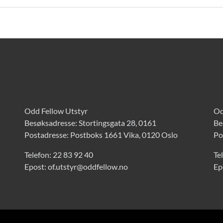
Odd Fellow Utstyr
Od
Besøksadresse: Stortingsgata 28, 0161
Be
Postadresse: Postboks 1661 Vika, 0120 Oslo
Po
Telefon:
22 83 92 40
Te
Epost:
of.utstyr@oddfellow.no
Ep