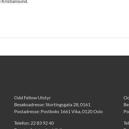
i Kristiansund.
Odd Fellow Utstyr
Od
Besøksadresse: Stortingsgata 28, 0161
Be
Postadresse: Postboks 1661 Vika, 0120 Oslo
Po
Telefon:
22 83 92 40
Te