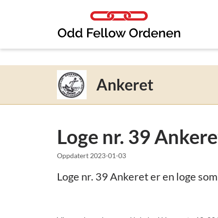
Link til innhold
Ankeret
Loge nr. 39 Ankere
Oppdatert
2023-01-03
Loge nr. 39 Ankeret er en loge som 