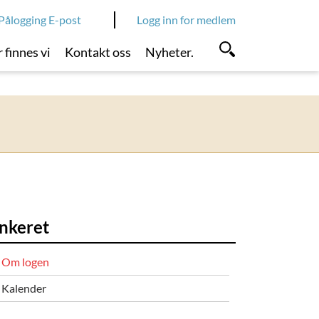
Pålogging E-post
Logg inn for medlem
 finnes vi
Kontakt oss
Nyheter.
nkeret
Om logen
Kalender