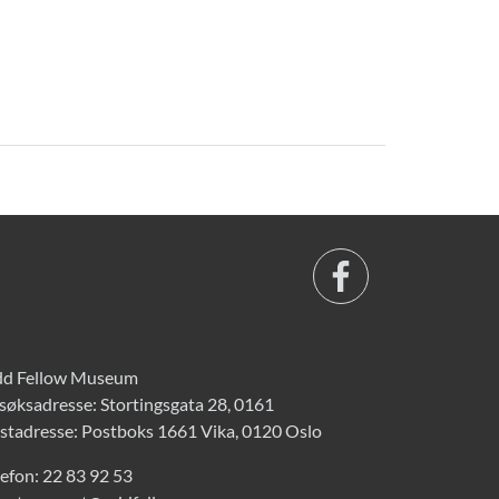
d Fellow Museum
søksadresse: Stortingsgata 28, 0161
stadresse: Postboks 1661 Vika, 0120 Oslo
lefon:
22 83 92 53