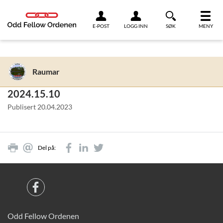
Link til innhold
E-POST
LOGG INN
SØK
MENY
Raumar
2024.15.10
Publisert
20.04.2023
Del på:
Odd Fellow Ordenen