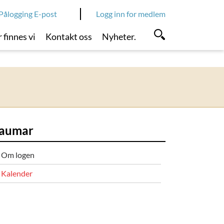
Pålogging E-post
Logg inn for medlem
 finnes vi
Kontakt oss
Nyheter.
aumar
Om logen
Kalender