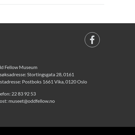
d Fellow Museum
søksadresse: Stortingsgata 28, 0161
stadresse: Postboks 1661 Vika, 0120 Oslo
lefon:
22 83 92 53
ost:
museet@oddfellow.no