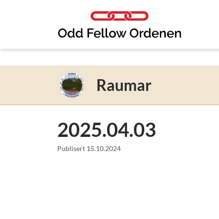
Link til innhold
Raumar
2025.04.03
Publisert
15.10.2024