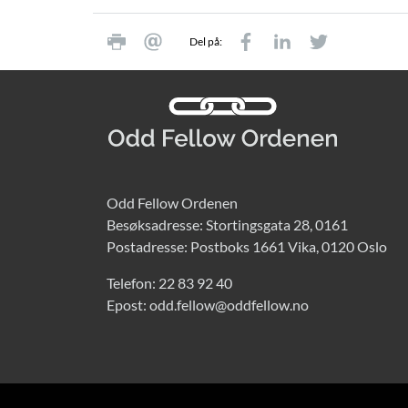
Del på:
Odd Fellow Ordenen
Besøksadresse: Stortingsgata 28, 0161
Postadresse: Postboks 1661 Vika, 0120 Oslo
Telefon:
22 83 92 40
Epost:
odd.fellow@oddfellow.no