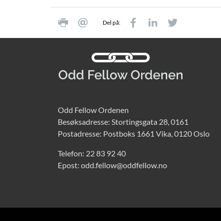
Del på:
Odd Fellow Ordenen
Besøksadresse: Stortingsgata 28, 0161
Postadresse: Postboks 1661 Vika, 0120 Oslo
Telefon:
22 83 92 40
Epost:
odd.fellow@oddfellow.no