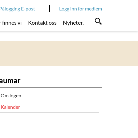
Pålogging E-post
Logg inn for medlem
 finnes vi
Kontakt oss
Nyheter.
aumar
Om logen
Kalender