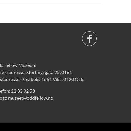
d Fellow Museum
søksadresse: Stortingsgata 28, 0161
stadresse: Postboks 1661 Vika, 0120 Oslo
lefon:
22 83 92 53
ost:
museet@oddfellow.no