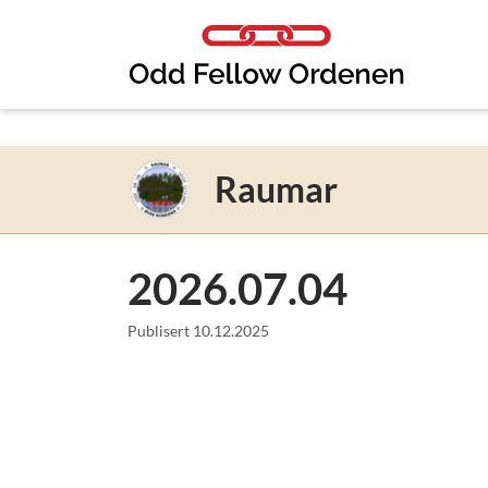
Link til innhold
Raumar
2026.07.04
Publisert
10.12.2025