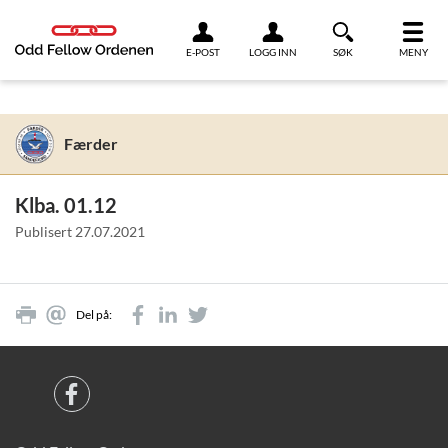
Link til innhold
E-POST
LOGG INN
SØK
MENY
Færder
Klba. 01.12
Publisert
27.07.2021
Del på: