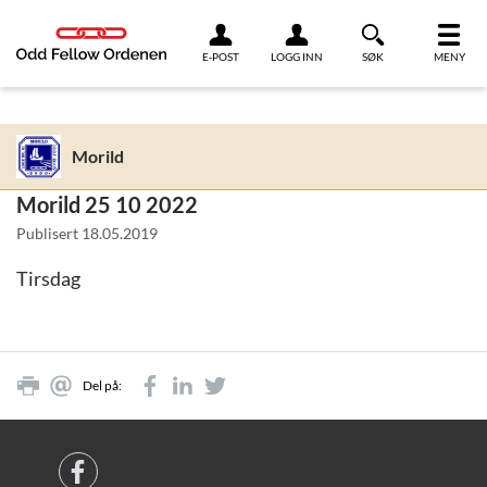
Link til innhold
E-POST
LOGG INN
SØK
MENY
Morild
Morild 25 10 2022
Publisert
18.05.2019
Tirsdag
Del på: