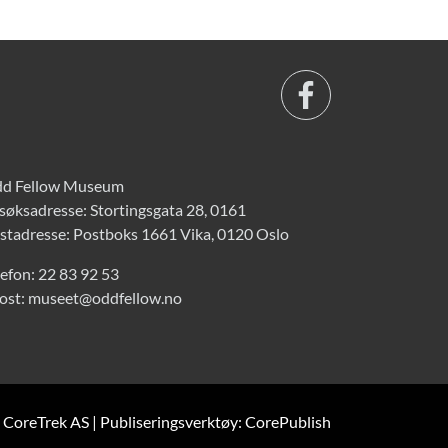
d Fellow Museum
søksadresse: Stortingsgata 28, 0161
stadresse: Postboks 1661 Vika, 0120 Oslo
lefon:
22 83 92 53
ost:
museet@oddfellow.no
: CoreTrek AS
|
Publiseringsverktøy: CorePublish