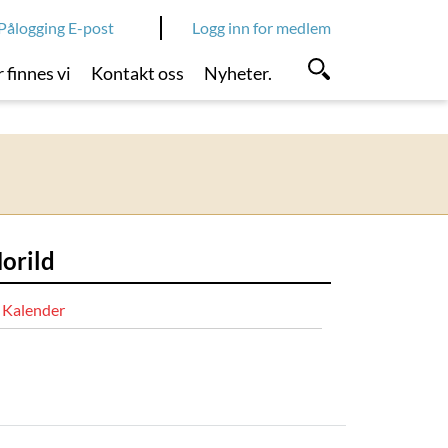
Pålogging E-post
Logg inn for medlem
 finnes vi
Kontakt oss
Nyheter.
orild
Kalender