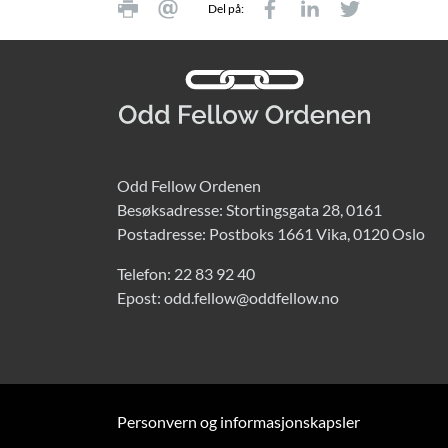
Del på:
Odd Fellow Ordenen
Besøksadresse: Stortingsgata 28, 0161
Postadresse: Postboks 1661 Vika, 0120 Oslo
Telefon:
22 83 92 40
Epost:
odd.fellow@oddfellow.no
Personvern og informasjonskapsler