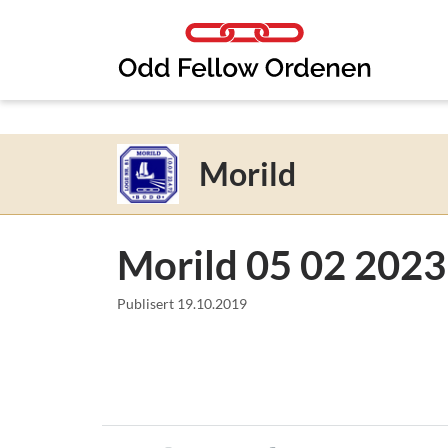
Link til innhold
Morild
Morild 05 02 2023
Publisert
19.10.2019