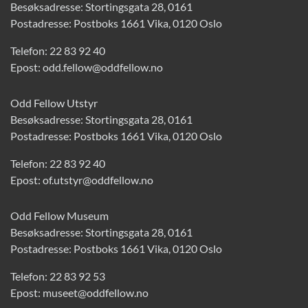
Besøksadresse: Stortingsgata 28, 0161
Postadresse: Postboks 1661 Vika, 0120 Oslo
Telefon:
22 83 92 40
Epost:
odd.fellow@oddfellow.no
Odd Fellow Utstyr
Besøksadresse: Stortingsgata 28, 0161
Postadresse: Postboks 1661 Vika, 0120 Oslo
Telefon:
22 83 92 40
Epost:
of.utstyr@oddfellow.no
Odd Fellow Museum
Besøksadresse: Stortingsgata 28, 0161
Postadresse: Postboks 1661 Vika, 0120 Oslo
Telefon:
22 83 92 53
Epost:
museet@oddfellow.no