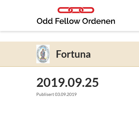
Link til innhold
Fortuna
2019.09.25
Publisert
03.09.2019