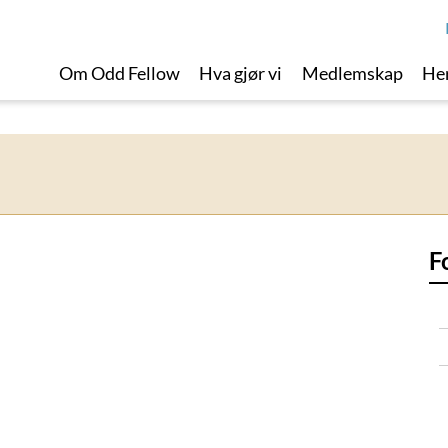
Om Odd Fellow
Hva gjør vi
Medlemskap
Her
F