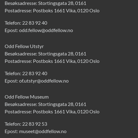
Besøksadresse: Stortingsgata 28, 0161
Postadresse: Postboks 1661 Vika, 0120 Oslo
Telefon:
22 83 92 40
Epost:
odd.fellow@oddfellow.no
Odd Fellow Utstyr
Besøksadresse: Stortingsgata 28, 0161
Postadresse: Postboks 1661 Vika, 0120 Oslo
Telefon:
22 83 92 40
Epost:
of.utstyr@oddfellow.no
Odd Fellow Museum
Besøksadresse: Stortingsgata 28, 0161
Postadresse: Postboks 1661 Vika, 0120 Oslo
Telefon:
22 83 92 53
Epost:
museet@oddfellow.no