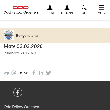
Link til innhold
E-POST
LOGG INN
SØK
MENY
Bergensiana
Møte 03.03.2020
Publisert
09.01.2020
Del på:
Odd Fellow Ordenen