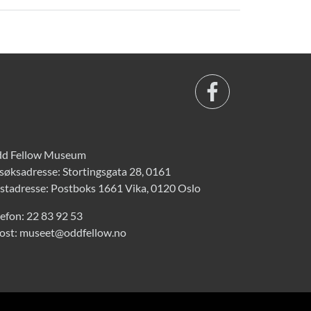
d Fellow Museum
søksadresse: Stortingsgata 28, 0161
stadresse: Postboks 1661 Vika, 0120 Oslo
lefon:
22 83 92 53
ost:
museet@oddfellow.no