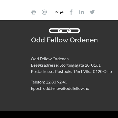
Del på:
Odd Fellow Ordenen
Besøksadresse: Stortingsgata 28, 0161
Postadresse: Postboks 1661 Vika, 0120 Oslo
Telefon:
22 83 92 40
Epost:
odd.fellow@oddfellow.no