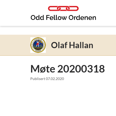
Link til innhold
Olaf Hallan
Møte 20200318
Publisert
07.02.2020