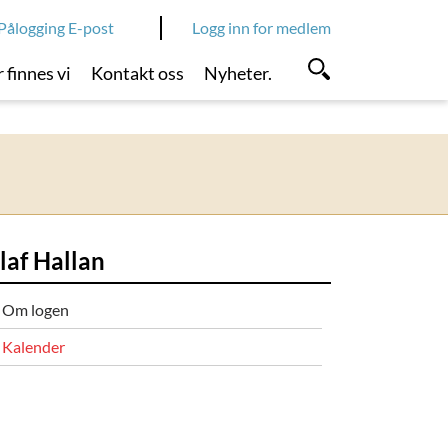
Pålogging E-post
Logg inn for medlem
 finnes vi
Kontakt oss
Nyheter.
laf Hallan
Om logen
Kalender