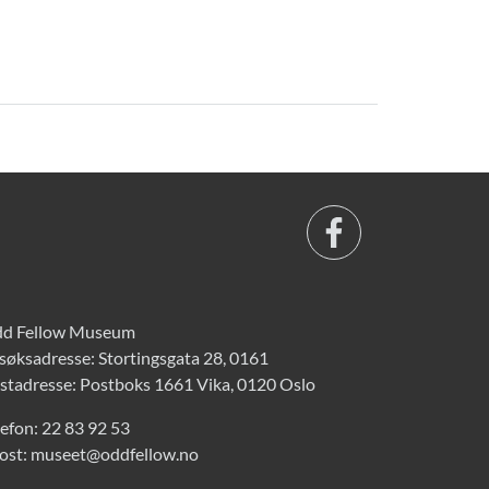
d Fellow Museum
søksadresse: Stortingsgata 28, 0161
stadresse: Postboks 1661 Vika, 0120 Oslo
lefon:
22 83 92 53
ost:
museet@oddfellow.no