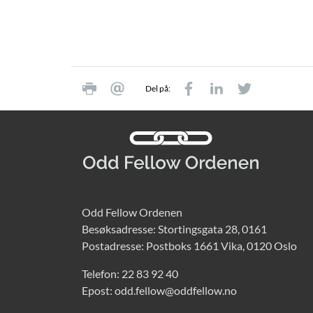
Del på:
Odd Fellow Ordenen
Besøksadresse: Stortingsgata 28, 0161
Postadresse: Postboks 1661 Vika, 0120 Oslo
Telefon:
22 83 92 40
Epost:
odd.fellow@oddfellow.no