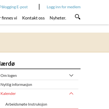
Pålogging E-post
Logg inn for medlem
 finnes vi
Kontakt oss
Nyheter.
ærdø
Om logen
Nyttig informasjon
Kalender
Arbeidsmøte Instruksjon