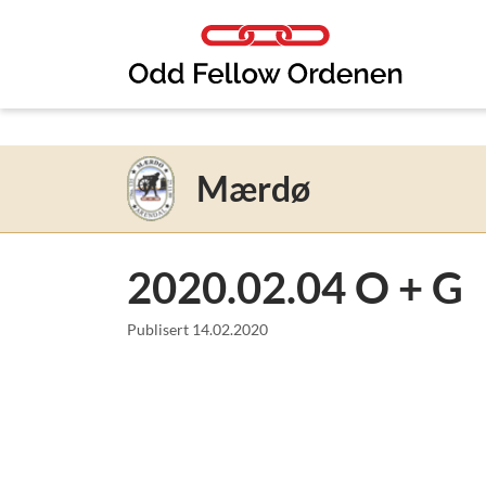
Link til innhold
Mærdø
2020.02.04 O + G
Publisert
14.02.2020